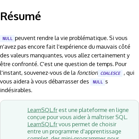
Résumé
peuvent rendre la vie problématique. Si vous
NULL
n'avez pas encore fait l'expérience du mauvais côté
des valeurs manquantes, vous allez certainement y
être confronté. C'est une question de temps. Pour
l'instant, souvenez-vous de la
fonction
, qui
COALESCE
vous aidera à vous débarrasser des
s
NULL
indésirables.
LearnSQL.fr
est une plateforme en ligne
conçue pour vous aider à maîtriser SQL.
LearnSQL.fr
vous permet de choisir
entre un programme d'apprentissage
complet, des mini-programmes pour