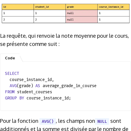
La requête, qui renvoie la note moyenne pour le cours,
se présente comme suit :
SELECT
course_instance_id,
AVG
(grade)
AS
average_grade_in_course
FROM
student_courses
GROUP
BY
course_instance_id;
Pour la fonction
, les champs non
sont
AVG()
NULL
additionnés et la somme est divisée par le nombre de