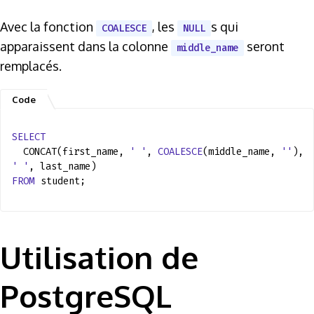
Avec la fonction
, les
s qui
COALESCE
NULL
apparaissent dans la colonne
seront
middle_name
remplacés.
SELECT
CONCAT(first_name,
' '
,
COALESCE
(middle_name,
''
),
' '
, last_name)
FROM
student;
Utilisation de
PostgreSQL