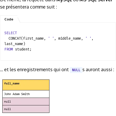
se présentera comme suit :
SELECT
CONCAT(first_name,
' '
, middle_name,
' '
,
last_name)
FROM
student;
... et les enregistrements qui ont
s auront aussi :
NULL