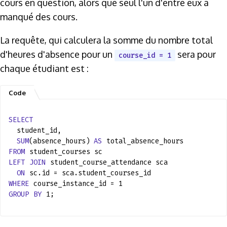
cours en question, alors que seul l'un d'entre eux a
manqué des cours.
La requête, qui calculera la somme du nombre total
d'heures d'absence pour un
sera pour
course_id = 1
chaque étudiant est :
SELECT
student_id,
SUM
(absence_hours)
AS
total_absence_hours
FROM
student_courses sc
LEFT
JOIN
student_course_attendance sca
ON
sc.id = sca.student_courses_id
WHERE
course_instance_id = 1
GROUP
BY
1;