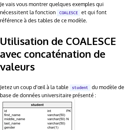
Je vais vous montrer quelques exemples qui
nécessitent la fonction
et qui font
COALESCE
référence à des tables de ce modèle.
Utilisation de COALESCE
avec concaténation de
valeurs
Jetez un coup d'œil à la table
du modèle de
student
base de données universitaire présenté :