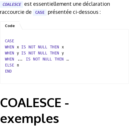
est essentiellement une déclaration
COALESCE
raccourcie de
présentée ci-dessous :
CASE
CASE
WHEN
x
IS
NOT
NULL
THEN
x
WHEN
y
IS
NOT
NULL
THEN
y
WHEN
...
IS
NOT
NULL
THEN
…
ELSE
n
END
COALESCE -
exemples