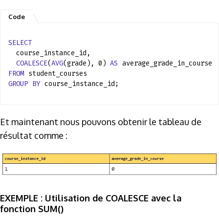
SELECT
course_instance_id,
COALESCE
(
AVG
(grade), 0)
AS
average_grade_in_course
FROM
student_courses
GROUP
BY
course_instance_id;
Et maintenant nous pouvons obtenir le tableau de
résultat comme :
EXEMPLE : Utilisation de COALESCE avec la
fonction SUM()