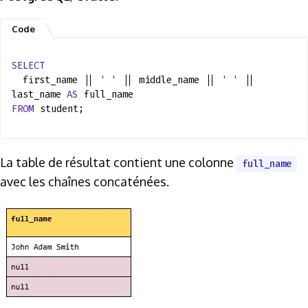
SELECT
first_name ||
' '
|| middle_name ||
' '
||
last_name
AS
full_name
FROM
student;
La table de résultat contient une colonne
full_name
avec les chaînes concaténées.