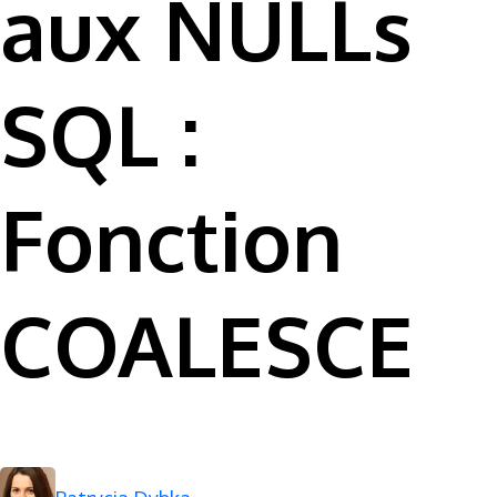
aux NULLs
SQL :
Fonction
COALESCE