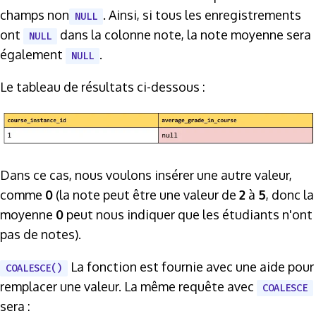
champs non
. Ainsi, si tous les enregistrements
NULL
ont
dans la colonne note, la note moyenne sera
NULL
également
.
NULL
Le tableau de résultats ci-dessous :
Dans ce cas, nous voulons insérer une autre valeur,
comme
0
(la note peut être une valeur de
2
à
5
, donc la
moyenne
0
peut nous indiquer que les étudiants n'ont
pas de notes).
La fonction est fournie avec une aide pour
COALESCE()
remplacer une valeur. La même requête avec
COALESCE
sera :