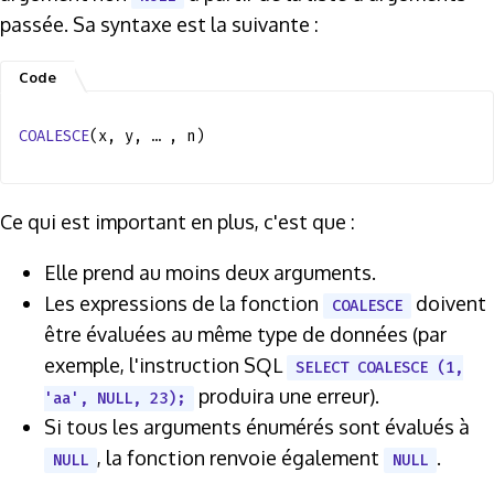
passée. Sa syntaxe est la suivante :
COALESCE
(x, y, … , n)
Ce qui est important en plus, c'est que :
Elle prend au moins deux arguments.
Les expressions de la fonction
doivent
COALESCE
être évaluées au même type de données (par
exemple, l'instruction SQL
SELECT COALESCE (1,
produira une erreur).
'aa', NULL, 23);
Si tous les arguments énumérés sont évalués à
, la fonction renvoie également
.
NULL
NULL