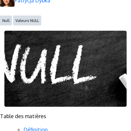
Patrycja Dybka
Null
Valeurs NULL
Table des matières
Définition