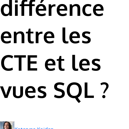
différence
entre les
CTE et les
vues SQL ?