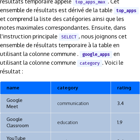
résultats temporaire appelé
. Cet
top_apps_max
ensemble de résultats est dérivé de la table
top_apps
et comprend la liste des catégories ainsi que les
notes maximales correspondantes. Ensuite, dans
l'instruction principale
, nous joignons cet
SELECT
ensemble de résultats temporaire à la table en
utilisant la colonne commune .
en
google_apps
utilisant la colonne commune
. Voici le
category
résultat :
name
category
rating
Google
communication
3.4
Meet
Google
education
1.9
Classroom
YouTube