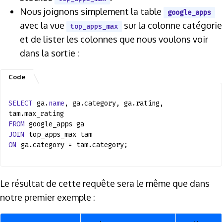
Nous joignons simplement la table
google_apps
avec la vue
sur la colonne catégorie
top_apps_max
et de lister les colonnes que nous voulons voir
dans la sortie :
SELECT
ga.
name
, ga.category, ga.rating,
tam.max_rating
FROM
google_apps ga
JOIN
top_apps_max tam
ON
ga.category = tam.category;
Le résultat de cette requête sera le même que dans
notre premier exemple :