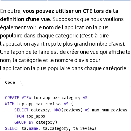
En outre,
vous pouvez utiliser un CTE lors de la
définition d'une vue
. Supposons que nous voulions
également voir le nom de l'application la plus
populaire dans chaque catégorie (c'est-à-dire
l'application ayant reçu le plus grand nombre d'avis).
Une façon de le faire est de créer une vue qui affiche le
nom, la catégorie et le nombre d'avis pour
l'application la plus populaire dans chaque catégorie :
CREATE
VIEW
top_app_per_category
AS
WITH
top_app_max_reviews
AS
(
SELECT
category,
MAX
(reviews)
AS
max_num_reviews
FROM
top_apps
GROUP
BY
category)
SELECT
ta.
name
, ta.category, ta.reviews