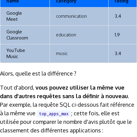
name
category
rating
Google
communication
3.4
Meet
Google
education
1.9
Classroom
YouTube
music
3.4
Music
Alors, quelle est la différence ?
Tout d'abord,
vous pouvez utiliser la même vue
dans d'autres requêtes sans la définir à nouveau
.
Par exemple, la requête SQL ci-dessous fait référence
à la même vue
; cette fois, elle est
top_apps_max
utilisée pour comparer le nombre d'avis plutôt que le
classement des différentes applications :