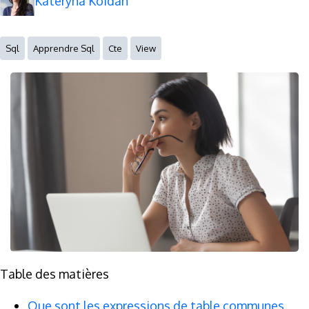
Kateryna Koidan
Sql
Apprendre Sql
Cte
View
Table des matières
Que sont les expressions de table communes