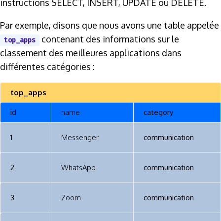
instructions SELECT, INSERT, UPDATE ou DELETE.
Par exemple, disons que nous avons une table appelée
contenant des informations sur le
top_apps
classement des meilleures applications dans
différentes catégories :
top_apps
id
name
category
1
Messenger
communication
2
WhatsApp
communication
3
Zoom
communication