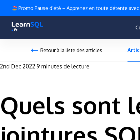
Promo Pause d’été – Apprenez en toute détente avec
C
Artic
Retour à la liste des articles
2nd Dec 2022
9 minutes de lecture
Quels sont l
jointures SQ