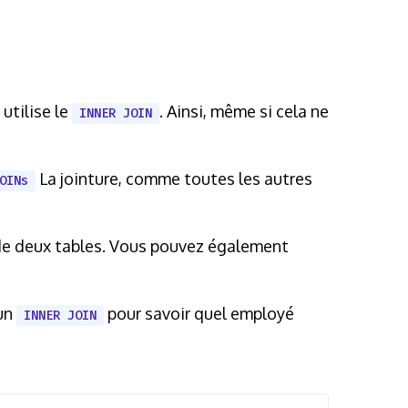
 utilise le
. Ainsi, même si cela ne
INNER JOIN
La jointure, comme toutes les autres
OINs
 de deux tables. Vous pouvez également
 un
pour savoir quel employé
INNER JOIN