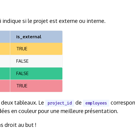
indique si le projet est externe ou interne.
is_external
TRUE
FALSE
FALSE
TRUE
s deux tableaux. Le
de
correspo
project_id
employees
ées en couleur pour une meilleure présentation.
 droit au but !