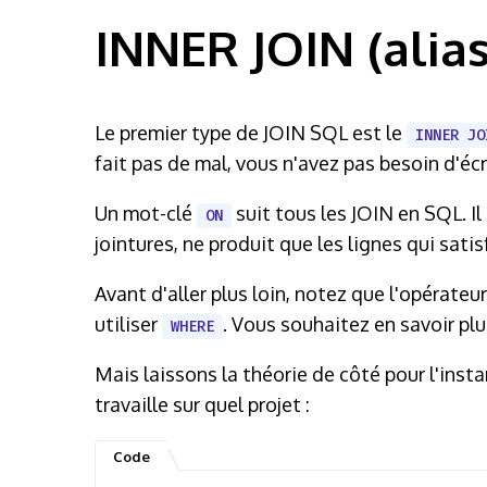
INNER JOIN (alias
Le premier type de JOIN SQL est le
INNER JO
fait pas de mal, vous n'avez pas besoin d'éc
Un mot-clé
suit tous les JOIN en SQL. I
ON
jointures, ne produit que les lignes qui sati
Avant d'aller plus loin, notez que l'opérateu
utiliser
. Vous souhaitez en savoir plu
WHERE
Mais laissons la théorie de côté pour l'inst
travaille sur quel projet :