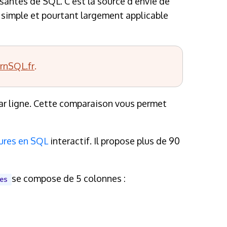
ssantes de SQL. C'est la source d'envie de
 simple et pourtant largement applicable
rnSQL.fr
.
par ligne. Cette comparaison vous permet
tures en SQL
interactif. Il propose plus de 90
se compose de 5 colonnes :
es