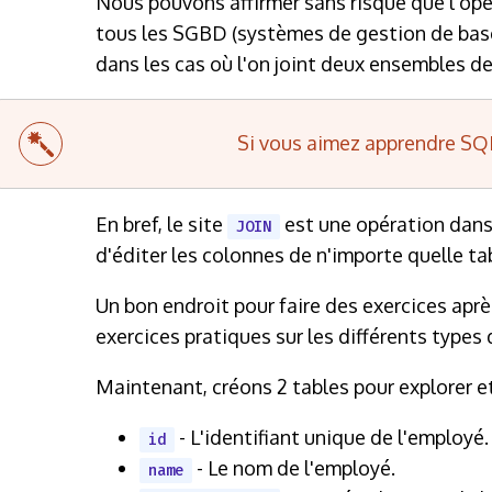
Nous pouvons affirmer sans risque que l'op
tous les SGBD (systèmes de gestion de bases
dans les cas où l'on joint deux ensembles d
Si vous aimez apprendre SQL
En bref, le site
est une opération dans 
JOIN
d'éditer les colonnes de n'importe quelle t
Un bon endroit pour faire des exercices après
exercices pratiques sur les différents types 
Maintenant, créons 2 tables pour explorer et
- L'identifiant unique de l'employé.
id
- Le nom de l'employé.
name