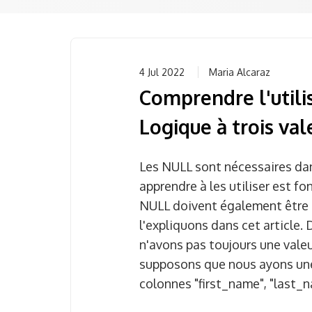
4 Jul 2022
Maria Alcaraz
Comprendre l'util
Logique à trois val
Les NULL sont nécessaires dan
apprendre à les utiliser est f
NULL doivent également être
l'expliquons dans cet article.
n'avons pas toujours une vale
supposons que nous ayons une
colonnes "first_name", "last_n