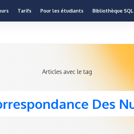
null
ours
Tarifs
Pour les étudiants
Bibliothèque SQ
Articles avec le tag
orrespondance Des Nu