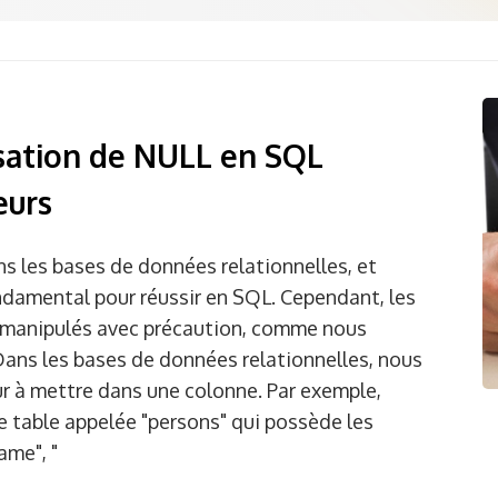
isation de NULL en SQL
eurs
s les bases de données relationnelles, et
ondamental pour réussir en SQL. Cependant, les
 manipulés avec précaution, comme nous
 Dans les bases de données relationnelles, nous
ur à mettre dans une colonne. Par exemple,
 table appelée "persons" qui possède les
ame", "