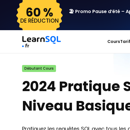
60 %
🏖️ Promo Pause d’été – 
DE RÉDUCTION
Cours
Tari
Débutant Cours
2024 Pratique 
Niveau Basiqu
Pratiquez les requêtes SQL avec tous les