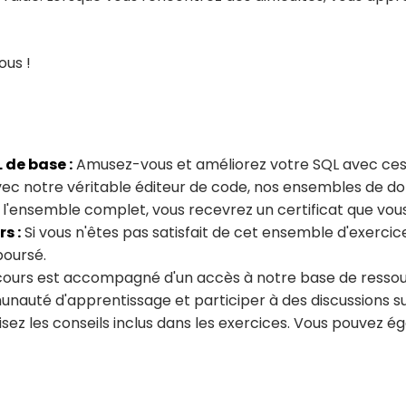
ous !
 de base :
Amusez-vous et améliorez votre SQL avec ces 
c notre véritable éditeur de code, nos ensembles de don
l'ensemble complet, vous recevrez un certificat que vous 
s :
Si vous n'êtes pas satisfait de cet ensemble d'exercice
boursé.
urs est accompagné d'un accès à notre base de ressour
auté d'apprentissage et participer à des discussions su
ilisez les conseils inclus dans les exercices. Vous pouvez 