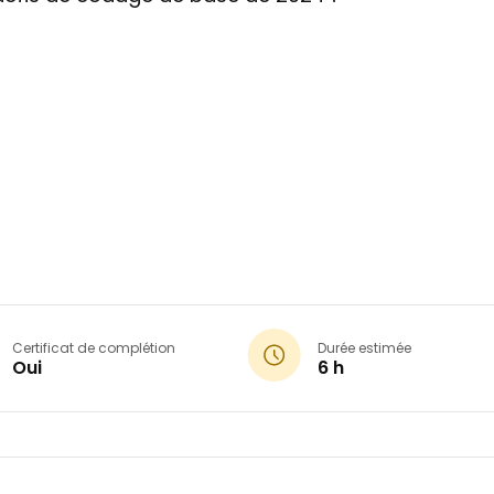
Certificat de complétion
Durée estimée
Oui
6 h