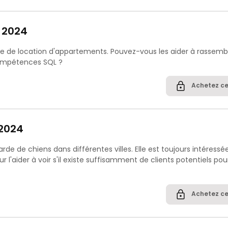
l 2024
ce de location d'appartements. Pouvez-vous les aider à rassembl
compétences SQL ?
Achetez ce
 2024
arde de chiens dans différentes villes. Elle est toujours intéressé
l'aider à voir s'il existe suffisamment de clients potentiels pou
Achetez ce