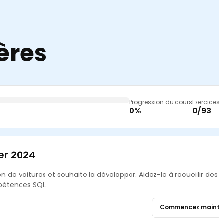
ères
Progression du cours
Exercice
0%
0/93
er 2024
n de voitures et souhaite la développer. Aidez-le à recueillir des
mpétences SQL.
Commencez maint