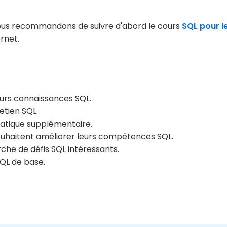
ous recommandons de suivre d'abord le cours
SQL pour l
rnet.
eurs connaissances SQL.
etien SQL.
ratique supplémentaire.
ouhaitent améliorer leurs compétences SQL.
he de défis SQL intéressants.
QL de base.