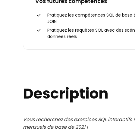
Vos futures compétences
Pratiquez les compétences SQL de base t
JOIN
Pratiquez les requêtes SQL avec des scé
données réels
Description
Vous recherchez des exercices SQL interactifs
mensuels de base de 2021 !