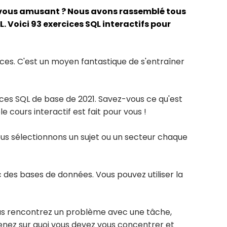
n vous amusant ? Nous avons rassemblé tous
 Voici 93 exercices SQL interactifs pour
ces. C'est un moyen fantastique de s'entraîner
cices SQL de base de 2021. Savez-vous ce qu'est
 cours interactif est fait pour vous !
ous sélectionnons un sujet ou un secteur chaque
 des bases de données. Vous pouvez utiliser la
 vous rencontrez un problème avec une tâche,
prenez sur quoi vous devez vous concentrer et