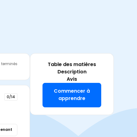
Table des matières
s terminés
Description
Avis
Commencer à
0/14
apprendre
enant