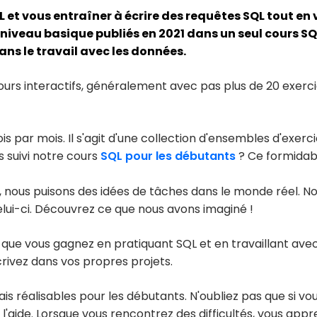
 et vous entraîner à écrire des requêtes SQL tout e
iveau basique publiés en 2021 dans un seul cours SQL.
ans le travail avec les données.
urs interactifs, généralement avec pas plus de 20 exerci
s par mois. Il s'agit d'une collection d'ensembles d'exer
 suivi notre cours
SQL pour les débutants
? Ce formidable
, nous puisons des idées de tâches dans le monde réel. N
elui-ci. Découvrez ce que nous avons imaginé !
que vous gagnez en pratiquant SQL et en travaillant avec
rivez dans vos propres projets.
mais réalisables pour les débutants. N'oubliez pas que si
 l'aide. Lorsque vous rencontrez des difficultés, vous ap