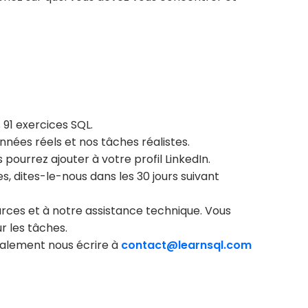
91 exercices SQL.
nées réels et nos tâches réalistes.
pourrez ajouter à votre profil LinkedIn.
s, dites-le-nous dans les 30 jours suivant
ces et à notre assistance technique. Vous
r les tâches.
également nous écrire à
contact@learnsql.com