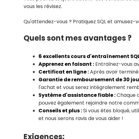
vous les révisez.
Qu'attendez-vous ? Pratiquez SQL et amusez-v
Quels sont mes avantages ?
6 excellents cours d'entraînement SQL
Apprenez en faisant :
Entraînez-vous ave
Certificat en ligne :
Après avoir terminé 
Garantie de remboursement de 30 jour
l'achat et vous serez intégralement rem
Système d'assistance fiable :
Chaque co
pouvez également rejoindre notre commun
Conseils et plus :
Si vous êtes bloqué, ut
et nous serons ravis de vous aider !
Exigences: