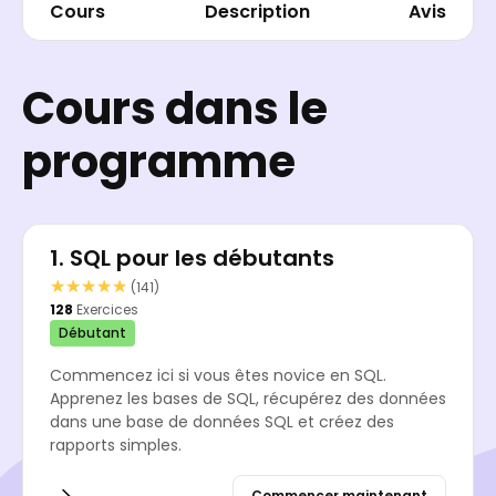
Cours
Description
Avis
Cours dans le
programme
1.
SQL pour les débutants
★★★★★
★★★★★
(141)
128
Exercices
Débutant
Commencez ici si vous êtes novice en SQL.
Apprenez les bases de SQL, récupérez des données
dans une base de données SQL et créez des
rapports simples.
Commencer maintenant