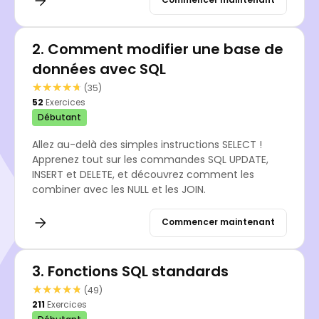
2.
Comment modifier une base de
données avec SQL
★★★★★
★★★★★
(35)
52
Exercices
Débutant
Allez au-delà des simples instructions SELECT !
Apprenez tout sur les commandes SQL UPDATE,
INSERT et DELETE, et découvrez comment les
combiner avec les NULL et les JOIN.
Commencer maintenant
3.
Fonctions SQL standards
★★★★★
★★★★★
(49)
211
Exercices