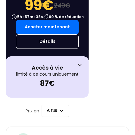
99
€
249
€
5h : 57m : 37s
60 % de réduction
Acheter maintenant
Détails
Accès à vie
limité à ce cours uniquement
87
€
Prix en