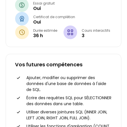
Essai gratuit
Oui
Certificat de complétion
Oui
Durée estimée
Cours interactifs
36 h
3
Vos futures compétences
Ajouter, modifier ou supprimer des
données d'une base de données à l'aide
de SQL.
Écrire des requêtes SQL pour SÉLECTIONNER
des données dans une table.
Utiliser diverses jointures SQL (INNER JOIN,
LEFT JOIN, RIGHT JOIN, FULL JOIN).
Utiliser les fonctions d'agrégation (COUNT,