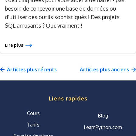
Voici cinq idées pour vous aider à démarrer - pas
besoin de concevoir une base de données ou
d'utiliser des outils sophistiqués ! Des projets
SQL amusants ? Oui, vraiment !
Lire plus
Liens rapides
Cours
Blog
Tarifs
LearnPython.com